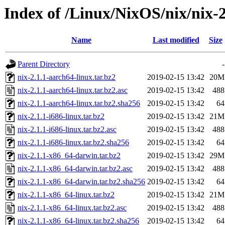
Index of /Linux/NixOS/nix/nix-2
Name
Last modified
Size
Parent Directory
-
nix-2.1.1-aarch64-linux.tar.bz2
2019-02-15 13:42
20M
nix-2.1.1-aarch64-linux.tar.bz2.asc
2019-02-15 13:42
488
nix-2.1.1-aarch64-linux.tar.bz2.sha256
2019-02-15 13:42
64
nix-2.1.1-i686-linux.tar.bz2
2019-02-15 13:42
21M
nix-2.1.1-i686-linux.tar.bz2.asc
2019-02-15 13:42
488
nix-2.1.1-i686-linux.tar.bz2.sha256
2019-02-15 13:42
64
nix-2.1.1-x86_64-darwin.tar.bz2
2019-02-15 13:42
29M
nix-2.1.1-x86_64-darwin.tar.bz2.asc
2019-02-15 13:42
488
nix-2.1.1-x86_64-darwin.tar.bz2.sha256
2019-02-15 13:42
64
nix-2.1.1-x86_64-linux.tar.bz2
2019-02-15 13:42
21M
nix-2.1.1-x86_64-linux.tar.bz2.asc
2019-02-15 13:42
488
nix-2.1.1-x86_64-linux.tar.bz2.sha256
2019-02-15 13:42
64