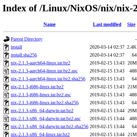
Index of /Linux/NixOS/nix/nix-2
Name
Last modified
Size
Parent Directory
-
install
2020-03-14 02:37
2.4K
install.sha256
2020-03-14 02:37
64
nix-2.1.3-aarch64-linux.tar.bz2
2019-02-15 13:43
20M
nix-2.1.3-aarch64-linux.tar.bz2.asc
2019-02-15 13:43
488
nix-2.1.3-aarch64-linux.tar.bz2.sha256
2019-02-15 13:43
64
nix-2.1.3-i686-linux.tar.bz2
2019-02-15 13:43
21M
nix-2.1.3-i686-linux.tar.bz2.asc
2019-02-15 13:43
488
nix-2.1.3-i686-linux.tar.bz2.sha256
2019-02-15 13:43
64
nix-2.1.3-x86_64-darwin.tar.bz2
2019-02-15 13:44
29M
nix-2.1.3-x86_64-darwin.tar.bz2.asc
2019-02-15 13:44
488
nix-2.1.3-x86_64-darwin.tar.bz2.sha256
2019-02-15 13:44
64
nix-2.1.3-x86_64-linux.tar.bz2
2019-02-15 13:44
21M