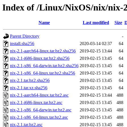
Index of /Linux/NixOS/nix/nix-2
Name
Last modified
Size
D
Parent Directory
-
install.sha256
2020-03-14 02:37
64
nix-2.1-aarch64-linux.tar.bz2.sha256
2019-02-15 13:44
64
nix-2.1-i686-linux.tar.bz2.sha256
2019-02-15 13:45
64
nix-2.1-x86_64-darwin.tar.bz2.sha256
2019-02-15 13:45
64
nix-2.1-x86_64-linux.tar.bz2.sha256
2019-02-15 13:45
64
nix-2.1.tar.bz2.sha256
2019-02-15 13:45
64
nix-2.1.tar.xz.sha256
2019-02-15 13:45
64
nix-2.1-aarch64-linux.tar.bz2.asc
2019-02-15 13:44
488
nix-2.1-i686-linux.tar.bz2.asc
2019-02-15 13:45
488
nix-2.1-x86_64-darwin.tar.bz2.asc
2019-02-15 13:45
488
nix-2.1-x86_64-linux.tar.bz2.asc
2019-02-15 13:45
488
nix-2.1.tar.bz2.asc
2019-02-15 13:45
488