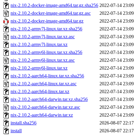
nix-2.10.2-docker-image-amd64.tar.gz.sha256
2022-07-14 23:09
nix-2.10.2-docker-image-amd64.tar.gz.asc
2022-07-14 23:09
nix-2.10.2-docker-image-amd64.tar.gz
2022-07-14 23:09
nix-2.10.2-armv7l-linux.tar.xz.sha256
2022-07-14 23:09
nix-2.10.2-armv7l-linux.tar.xz.asc
2022-07-14 23:09
nix-2.10.2-armv7l-linux.tar.xz
2022-07-14 23:09
nix-2.10.2-armv6l-linux.tar.xz.sha256
2022-07-14 23:09
nix-2.10.2-armv6l-linux.tar.xz.asc
2022-07-14 23:09
nix-2.10.2-armv6l-linux.tar.xz
2022-07-14 23:09
nix-2.10.2-aarch64-linux.tar.xz.sha256
2022-07-14 23:09
nix-2.10.2-aarch64-linux.tar.xz.asc
2022-07-14 23:09
nix-2.10.2-aarch64-linux.tar.xz
2022-07-14 23:09
nix-2.10.2-aarch64-darwin.tar.xz.sha256
2022-07-14 23:09
nix-2.10.2-aarch64-darwin.tar.xz.asc
2022-07-14 23:09
nix-2.10.2-aarch64-darwin.tar.xz
2022-07-14 23:09
install.sha256
2026-08-07 22:17
install
2026-08-07 22:17