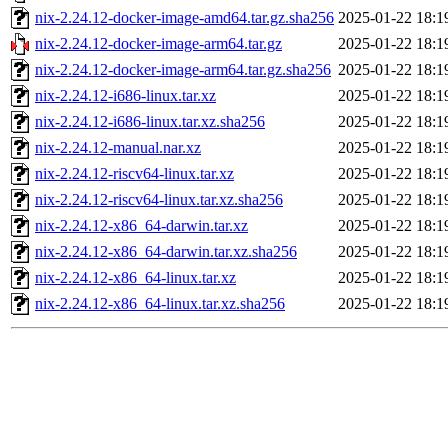
nix-2.24.12-docker-image-amd64.tar.gz.sha256
2025-01-22 18:1
nix-2.24.12-docker-image-arm64.tar.gz
2025-01-22 18:1
nix-2.24.12-docker-image-arm64.tar.gz.sha256
2025-01-22 18:1
nix-2.24.12-i686-linux.tar.xz
2025-01-22 18:1
nix-2.24.12-i686-linux.tar.xz.sha256
2025-01-22 18:1
nix-2.24.12-manual.nar.xz
2025-01-22 18:1
nix-2.24.12-riscv64-linux.tar.xz
2025-01-22 18:1
nix-2.24.12-riscv64-linux.tar.xz.sha256
2025-01-22 18:1
nix-2.24.12-x86_64-darwin.tar.xz
2025-01-22 18:1
nix-2.24.12-x86_64-darwin.tar.xz.sha256
2025-01-22 18:1
nix-2.24.12-x86_64-linux.tar.xz
2025-01-22 18:1
nix-2.24.12-x86_64-linux.tar.xz.sha256
2025-01-22 18:1