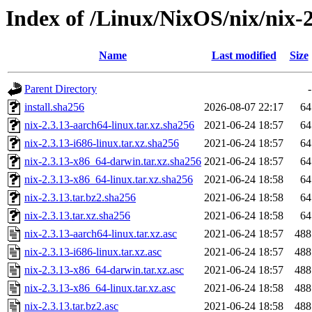
Index of /Linux/NixOS/nix/nix-2
Name
Last modified
Size
Parent Directory
-
install.sha256
2026-08-07 22:17
64
nix-2.3.13-aarch64-linux.tar.xz.sha256
2021-06-24 18:57
64
nix-2.3.13-i686-linux.tar.xz.sha256
2021-06-24 18:57
64
nix-2.3.13-x86_64-darwin.tar.xz.sha256
2021-06-24 18:57
64
nix-2.3.13-x86_64-linux.tar.xz.sha256
2021-06-24 18:58
64
nix-2.3.13.tar.bz2.sha256
2021-06-24 18:58
64
nix-2.3.13.tar.xz.sha256
2021-06-24 18:58
64
nix-2.3.13-aarch64-linux.tar.xz.asc
2021-06-24 18:57
488
nix-2.3.13-i686-linux.tar.xz.asc
2021-06-24 18:57
488
nix-2.3.13-x86_64-darwin.tar.xz.asc
2021-06-24 18:57
488
nix-2.3.13-x86_64-linux.tar.xz.asc
2021-06-24 18:58
488
nix-2.3.13.tar.bz2.asc
2021-06-24 18:58
488