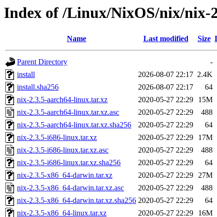
Index of /Linux/NixOS/nix/nix-2
Name
Last modified
Size
Parent Directory
-
install
2026-08-07 22:17
2.4K
install.sha256
2026-08-07 22:17
64
nix-2.3.5-aarch64-linux.tar.xz
2020-05-27 22:29
15M
nix-2.3.5-aarch64-linux.tar.xz.asc
2020-05-27 22:29
488
nix-2.3.5-aarch64-linux.tar.xz.sha256
2020-05-27 22:29
64
nix-2.3.5-i686-linux.tar.xz
2020-05-27 22:29
17M
nix-2.3.5-i686-linux.tar.xz.asc
2020-05-27 22:29
488
nix-2.3.5-i686-linux.tar.xz.sha256
2020-05-27 22:29
64
nix-2.3.5-x86_64-darwin.tar.xz
2020-05-27 22:29
27M
nix-2.3.5-x86_64-darwin.tar.xz.asc
2020-05-27 22:29
488
nix-2.3.5-x86_64-darwin.tar.xz.sha256
2020-05-27 22:29
64
nix-2.3.5-x86_64-linux.tar.xz
2020-05-27 22:29
16M