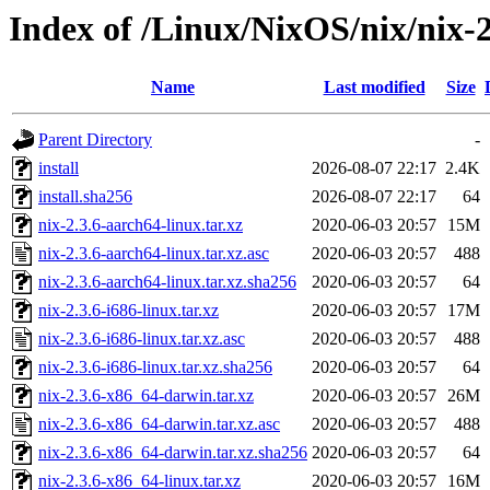
Index of /Linux/NixOS/nix/nix-2
Name
Last modified
Size
Parent Directory
-
install
2026-08-07 22:17
2.4K
install.sha256
2026-08-07 22:17
64
nix-2.3.6-aarch64-linux.tar.xz
2020-06-03 20:57
15M
nix-2.3.6-aarch64-linux.tar.xz.asc
2020-06-03 20:57
488
nix-2.3.6-aarch64-linux.tar.xz.sha256
2020-06-03 20:57
64
nix-2.3.6-i686-linux.tar.xz
2020-06-03 20:57
17M
nix-2.3.6-i686-linux.tar.xz.asc
2020-06-03 20:57
488
nix-2.3.6-i686-linux.tar.xz.sha256
2020-06-03 20:57
64
nix-2.3.6-x86_64-darwin.tar.xz
2020-06-03 20:57
26M
nix-2.3.6-x86_64-darwin.tar.xz.asc
2020-06-03 20:57
488
nix-2.3.6-x86_64-darwin.tar.xz.sha256
2020-06-03 20:57
64
nix-2.3.6-x86_64-linux.tar.xz
2020-06-03 20:57
16M