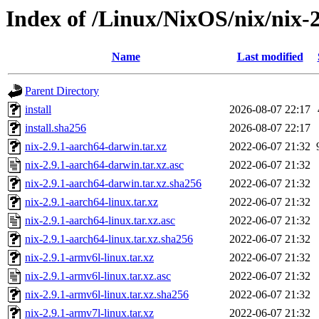
Index of /Linux/NixOS/nix/nix-2
Name
Last modified
Parent Directory
install
2026-08-07 22:17
install.sha256
2026-08-07 22:17
nix-2.9.1-aarch64-darwin.tar.xz
2022-06-07 21:32
nix-2.9.1-aarch64-darwin.tar.xz.asc
2022-06-07 21:32
nix-2.9.1-aarch64-darwin.tar.xz.sha256
2022-06-07 21:32
nix-2.9.1-aarch64-linux.tar.xz
2022-06-07 21:32
nix-2.9.1-aarch64-linux.tar.xz.asc
2022-06-07 21:32
nix-2.9.1-aarch64-linux.tar.xz.sha256
2022-06-07 21:32
nix-2.9.1-armv6l-linux.tar.xz
2022-06-07 21:32
nix-2.9.1-armv6l-linux.tar.xz.asc
2022-06-07 21:32
nix-2.9.1-armv6l-linux.tar.xz.sha256
2022-06-07 21:32
nix-2.9.1-armv7l-linux.tar.xz
2022-06-07 21:32