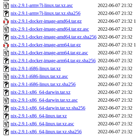
nix-2.9.1-armv7l-linux.tar.xz.asc
2022-06-07 21:32
nix-2.9.1-armv7l-linux.tar.xz.sha256
2022-06-07 21:32
nix-2.9.1-docker-image-amd64.tar.gz
2022-06-07 21:32
nix-2.9.1-docker-image-amd64.tar.gz.asc
2022-06-07 21:32
nix-2.9.1-docker-image-amd64.tar.gz.sha256
2022-06-07 21:32
nix-2.9.1-docker-image-arm64.tar.gz
2022-06-07 21:32
nix-2.9.1-docker-image-arm64.tar.gz.asc
2022-06-07 21:32
nix-2.9.1-docker-image-arm64.tar.gz.sha256
2022-06-07 21:32
nix-2.9.1-i686-linux.tar.xz
2022-06-07 21:32
nix-2.9.1-i686-linux.tar.xz.asc
2022-06-07 21:32
nix-2.9.1-i686-linux.tar.xz.sha256
2022-06-07 21:32
nix-2.9.1-x86_64-darwin.tar.xz
2022-06-07 21:32
nix-2.9.1-x86_64-darwin.tar.xz.asc
2022-06-07 21:32
nix-2.9.1-x86_64-darwin.tar.xz.sha256
2022-06-07 21:32
nix-2.9.1-x86_64-linux.tar.xz
2022-06-07 21:32
nix-2.9.1-x86_64-linux.tar.xz.asc
2022-06-07 21:32
nix-2.9.1-x86_64-linux.tar.xz.sha256
2022-06-07 21:32