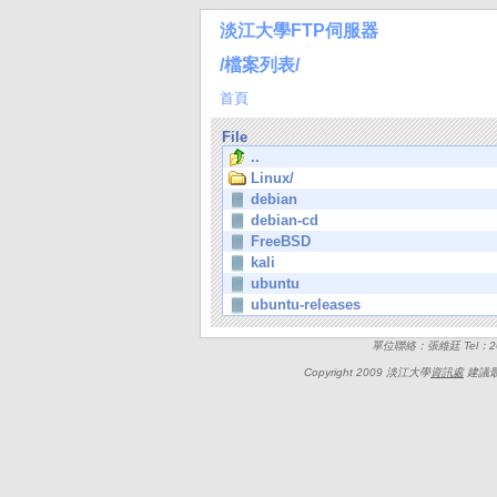
淡江大學FTP伺服器
/檔案列表/
首頁
File
..
Linux/
debian
debian-cd
FreeBSD
kali
ubuntu
ubuntu-releases
單位聯絡：張維廷 Tel：262
Copyright 2009 淡江大學
資訊處
建議最