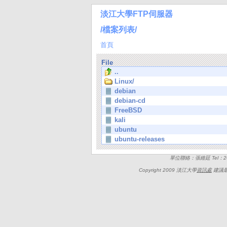
淡江大學FTP伺服器
/檔案列表/
首頁
File
..
Linux/
debian
debian-cd
FreeBSD
kali
ubuntu
ubuntu-releases
單位聯絡：張維廷 Tel：262
Copyright 2009 淡江大學
資訊處
建議最