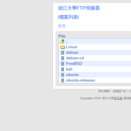
淡江大學FTP伺服器
/檔案列表/
首頁
File
..
Linux/
debian
debian-cd
FreeBSD
kali
ubuntu
ubuntu-releases
單位聯絡：張維廷 Tel：262
Copyright 2009 淡江大學
資訊處
建議最