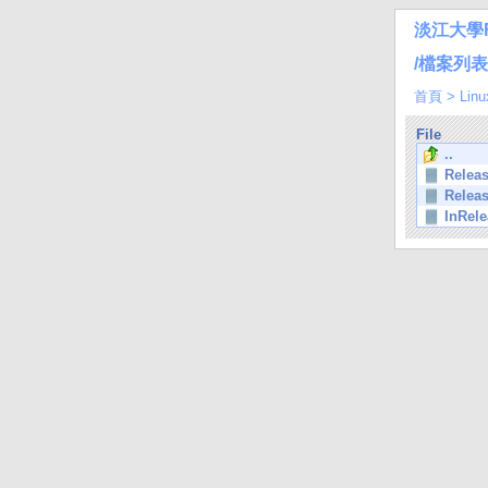
淡江大學
/檔案列表/Li
首頁
>
Linu
File
..
Relea
Relea
InRele