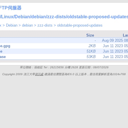
FTP伺服器
nux/Debian/debian/zzz-dists/oldstable-proposed-updates
x
>
Debian
>
debian
>
zzz-dists
>
oldstable-proposed-updates
Size
La
-
Aug 09 2025 0
se.gpg
2KB
Jun 11 2023 0
se
51KB
Jun 11 2023 0
ase
53KB
Jun 11 2023 0
單位聯絡：張維廷 Tel：26215656 分機 2628 更新日期：08/07/2026
Copyright 2009 淡江大學
資訊處
建議最佳瀏覽器為IE6.0 以上版本，最佳視窗解析度為1024x768