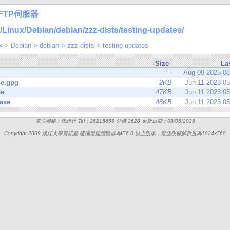
FTP伺服器
nux/Debian/debian/zzz-dists/testing-updates/
x
>
Debian
>
debian
>
zzz-dists
>
testing-updates
Size
La
-
Aug 09 2025 0
se.gpg
2KB
Jun 11 2023 0
se
47KB
Jun 11 2023 0
ase
48KB
Jun 11 2023 0
單位聯絡：張維廷 Tel：26215656 分機 2628 更新日期：08/06/2026
Copyright 2009 淡江大學
資訊處
建議最佳瀏覽器為IE6.0 以上版本，最佳視窗解析度為1024x768