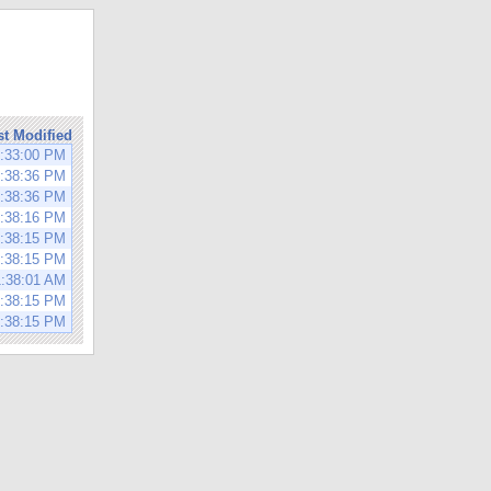
st Modified
0:33:00 PM
1:38:36 PM
1:38:36 PM
1:38:16 PM
1:38:15 PM
1:38:15 PM
1:38:01 AM
1:38:15 PM
1:38:15 PM