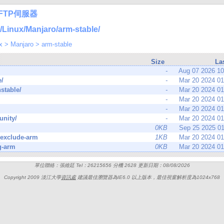
FTP伺服器
inux/Manjaro/arm-stable/
x
>
Manjaro
>
arm-stable
Size
La
-
Aug 07 2026 1
e/
-
Mar 20 2024 0
stable/
-
Mar 20 2024 0
-
Mar 20 2024 0
-
Mar 20 2024 0
nity/
-
Mar 20 2024 0
0KB
Sep 25 2025 0
_exclude-arm
1KB
Mar 20 2024 0
g-arm
0KB
Mar 20 2024 0
單位聯絡：張維廷 Tel：26215656 分機 2628 更新日期：08/08/2026
Copyright 2009 淡江大學
資訊處
建議最佳瀏覽器為IE6.0 以上版本，最佳視窗解析度為1024x768