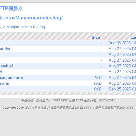
FTP伺服器
inux/Manjaro/arm-testing/
x
>
Manjaro
>
arm-testing
Size
La
-
Aug 06 2026 1
nity/
-
Aug 27 2025 0
-
Aug 27 2025 0
-
Aug 27 2025 0
stable/
-
Aug 27 2025 0
e/
-
Aug 27 2025 0
_exclude-arm
1KB
Aug 27 2025 0
g-arm
0KB
Aug 27 2025 0
0KB
Sep 25 2025 0
單位聯絡：張維廷 Tel：26215656 分機 2628 更新日期：08/07/2026
Copyright 2009 淡江大學
資訊處
建議最佳瀏覽器為IE6.0 以上版本，最佳視窗解析度為1024x768