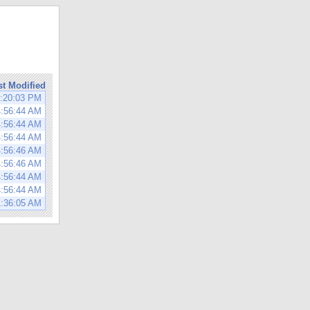
st Modified
0:20:03 PM
4:56:44 AM
4:56:44 AM
4:56:44 AM
4:56:46 AM
4:56:46 AM
4:56:44 AM
4:56:44 AM
1:36:05 AM