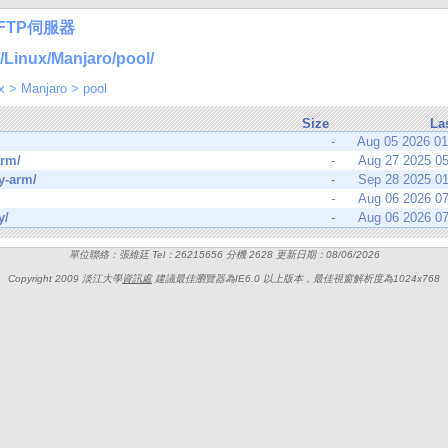
FTP伺服器
inux/Manjaro/pool/
x
>
Manjaro
>
pool
Size
La
-
Aug 05 2026 0
arm/
-
Aug 27 2025 0
y-arm/
-
Sep 28 2025 0
-
Aug 06 2026 0
y/
-
Aug 06 2026 0
單位聯絡：張維廷 Tel：26215656 分機 2628 更新日期：08/06/2026
Copyright 2009 淡江大學
資訊處
建議最佳瀏覽器為IE6.0 以上版本，最佳視窗解析度為1024x768