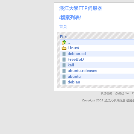
淡江大學FTP伺服器
/檔案列表/
首頁
File
..
Linux/
debian-cd
FreeBSD
kali
ubuntu-releases
ubuntu
debian
單位聯絡：張維廷 Tel：262
Copyright 2009 淡江大學
資訊處
建議最