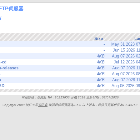
FTP伺服器
/
Size
La
-
May 31 2023 0
-
Jun 15 2026 1
4KB
Aug 07 2026 0
n-cd
4KB
Jul 12 2026 0
-releases
4KB
Aug 07 2026 1
n
4KB
Aug 07 2026 0
u
4KB
Aug 07 2026 1
SD
4KB
Aug 06 2026 0
單位聯絡：張維廷 Tel：26215656 分機 2628 更新日期：08/07/2026
Copyright 2009 淡江大學
資訊處
建議最佳瀏覽器為IE6.0 以上版本，最佳視窗解析度為1024x768