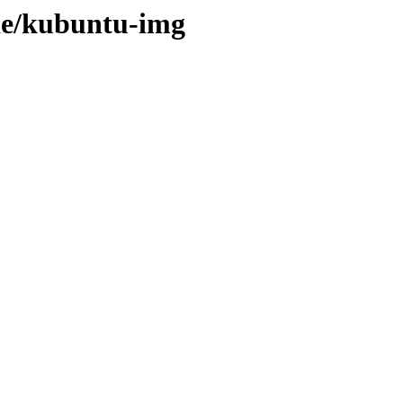
ude/kubuntu-img