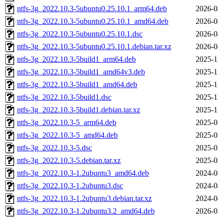
ntfs-3g_2022.10.3-5ubuntu0.25.10.1_arm64.deb
2026-0
ntfs-3g_2022.10.3-5ubuntu0.25.10.1_amd64.deb
2026-0
ntfs-3g_2022.10.3-5ubuntu0.25.10.1.dsc
2026-0
ntfs-3g_2022.10.3-5ubuntu0.25.10.1.debian.tar.xz
2026-0
ntfs-3g_2022.10.3-5build1_arm64.deb
2025-1
ntfs-3g_2022.10.3-5build1_amd64v3.deb
2025-1
ntfs-3g_2022.10.3-5build1_amd64.deb
2025-1
ntfs-3g_2022.10.3-5build1.dsc
2025-1
ntfs-3g_2022.10.3-5build1.debian.tar.xz
2025-1
ntfs-3g_2022.10.3-5_arm64.deb
2025-0
ntfs-3g_2022.10.3-5_amd64.deb
2025-0
ntfs-3g_2022.10.3-5.dsc
2025-0
ntfs-3g_2022.10.3-5.debian.tar.xz
2025-0
ntfs-3g_2022.10.3-1.2ubuntu3_amd64.deb
2024-0
ntfs-3g_2022.10.3-1.2ubuntu3.dsc
2024-0
ntfs-3g_2022.10.3-1.2ubuntu3.debian.tar.xz
2024-0
ntfs-3g_2022.10.3-1.2ubuntu3.2_amd64.deb
2026-0