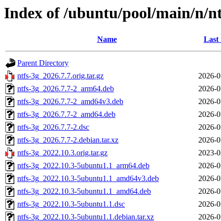
Index of /ubuntu/pool/main/n/nt
Name
Last
Parent Directory
ntfs-3g_2026.7.7.orig.tar.gz
2026-0
ntfs-3g_2026.7.7-2_arm64.deb
2026-0
ntfs-3g_2026.7.7-2_amd64v3.deb
2026-0
ntfs-3g_2026.7.7-2_amd64.deb
2026-0
ntfs-3g_2026.7.7-2.dsc
2026-0
ntfs-3g_2026.7.7-2.debian.tar.xz
2026-0
ntfs-3g_2022.10.3.orig.tar.gz
2023-0
ntfs-3g_2022.10.3-5ubuntu1.1_arm64.deb
2026-0
ntfs-3g_2022.10.3-5ubuntu1.1_amd64v3.deb
2026-0
ntfs-3g_2022.10.3-5ubuntu1.1_amd64.deb
2026-0
ntfs-3g_2022.10.3-5ubuntu1.1.dsc
2026-0
ntfs-3g_2022.10.3-5ubuntu1.1.debian.tar.xz
2026-0