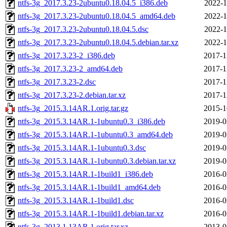
ntfs-3g_2017.3.23-2ubuntu0.18.04.5_i386.deb
2022-1
ntfs-3g_2017.3.23-2ubuntu0.18.04.5_amd64.deb
2022-1
ntfs-3g_2017.3.23-2ubuntu0.18.04.5.dsc
2022-1
ntfs-3g_2017.3.23-2ubuntu0.18.04.5.debian.tar.xz
2022-1
ntfs-3g_2017.3.23-2_i386.deb
2017-1
ntfs-3g_2017.3.23-2_amd64.deb
2017-1
ntfs-3g_2017.3.23-2.dsc
2017-1
ntfs-3g_2017.3.23-2.debian.tar.xz
2017-1
ntfs-3g_2015.3.14AR.1.orig.tar.gz
2015-1
ntfs-3g_2015.3.14AR.1-1ubuntu0.3_i386.deb
2019-0
ntfs-3g_2015.3.14AR.1-1ubuntu0.3_amd64.deb
2019-0
ntfs-3g_2015.3.14AR.1-1ubuntu0.3.dsc
2019-0
ntfs-3g_2015.3.14AR.1-1ubuntu0.3.debian.tar.xz
2019-0
ntfs-3g_2015.3.14AR.1-1build1_i386.deb
2016-0
ntfs-3g_2015.3.14AR.1-1build1_amd64.deb
2016-0
ntfs-3g_2015.3.14AR.1-1build1.dsc
2016-0
ntfs-3g_2015.3.14AR.1-1build1.debian.tar.xz
2016-0
ntfs-3g_2013.1.13AR.1.orig.tar.xz
2013-0