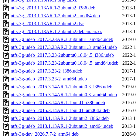
ntfs-3g_2013.1.13AR.1-2ubuntu2_i386.deb
2013-1
ntfs-3g_2013.1.13AR.1-2ubuntu2_amd64.deb
2013-1
ntfs-3g_2013.1.13AR.1-2ubuntu2.dsc
2013-1
ntfs-3g_2013.1.13AR.1-2ubuntu2.debian.tar.xz
2013-1
ntfs-3g-udeb_2017.3.23AR.3-3ubuntu1_amd64.udeb
2019-0
ntfs-3g-udeb_2017.3.23AR.3-3ubuntu1.3_amd64.udeb
2022-1
ntfs-3g-udeb_2017.3.23-2ubuntu0.18.04.5_i386.udeb
2022-1
ntfs-3g-udeb_2017.3.23-2ubuntu0.18.04.5_amd64.udeb
2022-1
ntfs-3g-udeb_2017.3.23-2_i386.udeb
2017-1
ntfs-3g-udeb_2017.3.23-2_amd64.udeb
2017-1
ntfs-3g-udeb_2015.3.14AR.1-1ubuntu0.3_i386.udeb
2019-0
ntfs-3g-udeb_2015.3.14AR.1-1ubuntu0.3_amd64.udeb
2019-0
ntfs-3g-udeb_2015.3.14AR.1-1build1_i386.udeb
2016-0
ntfs-3g-udeb_2015.3.14AR.1-1build1_amd64.udeb
2016-0
ntfs-3g-udeb_2013.1.13AR.1-2ubuntu2_i386.udeb
2013-1
ntfs-3g-udeb_2013.1.13AR.1-2ubuntu2_amd64.udeb
2013-1
ntfs-3g-dev_2026.7.7-2_arm64.deb
2026-0