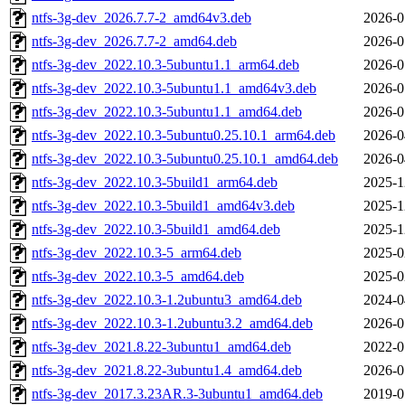
ntfs-3g-dev_2026.7.7-2_amd64v3.deb
2026-0
ntfs-3g-dev_2026.7.7-2_amd64.deb
2026-0
ntfs-3g-dev_2022.10.3-5ubuntu1.1_arm64.deb
2026-0
ntfs-3g-dev_2022.10.3-5ubuntu1.1_amd64v3.deb
2026-0
ntfs-3g-dev_2022.10.3-5ubuntu1.1_amd64.deb
2026-0
ntfs-3g-dev_2022.10.3-5ubuntu0.25.10.1_arm64.deb
2026-0
ntfs-3g-dev_2022.10.3-5ubuntu0.25.10.1_amd64.deb
2026-0
ntfs-3g-dev_2022.10.3-5build1_arm64.deb
2025-1
ntfs-3g-dev_2022.10.3-5build1_amd64v3.deb
2025-1
ntfs-3g-dev_2022.10.3-5build1_amd64.deb
2025-1
ntfs-3g-dev_2022.10.3-5_arm64.deb
2025-0
ntfs-3g-dev_2022.10.3-5_amd64.deb
2025-0
ntfs-3g-dev_2022.10.3-1.2ubuntu3_amd64.deb
2024-0
ntfs-3g-dev_2022.10.3-1.2ubuntu3.2_amd64.deb
2026-0
ntfs-3g-dev_2021.8.22-3ubuntu1_amd64.deb
2022-0
ntfs-3g-dev_2021.8.22-3ubuntu1.4_amd64.deb
2026-0
ntfs-3g-dev_2017.3.23AR.3-3ubuntu1_amd64.deb
2019-0