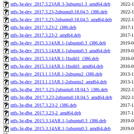
ntfs-3g-dev_2017.3.23AR.3-3ubuntu1.3_amd64.deb
2022-1
ntfs-3g-dev_2017.3.23-2ubuntu0.18.04.5_i386.deb
2022-1
ntfs-3g-dev_2017.3.23-2ubuntu0.18.04.5_amd64.deb
2022-1
ntfs-3g-dev_2017.3.23-2_i386.deb
2017-1
ntfs-3g-dev_2017.3.23-2_amd64.deb
2017-1
ntfs-3g-dev_2015.3.14AR.1-1ubuntu0.3_i386.deb
2019-0
ntfs-3g-dev_2015.3.14AR.1-1ubuntu0.3_amd64.deb
2019-0
ntfs-3g-dev_2015.3.14AR.1-1build1_i386.deb
2016-0
ntfs-3g-dev_2015.3.14AR.1-1build1_amd64.deb
2016-0
ntfs-3g-dev_2013.1.13AR.1-2ubuntu2_i386.deb
2013-1
ntfs-3g-dev_2013.1.13AR.1-2ubuntu2_amd64.deb
2013-1
ntfs-3g-dbg_2017.3.23-2ubuntu0.18.04.5_i386.deb
2022-1
ntfs-3g-dbg_2017.3.23-2ubuntu0.18.04.5_amd64.deb
2022-1
ntfs-3g-dbg_2017.3.23-2_i386.deb
2017-1
ntfs-3g-dbg_2017.3.23-2_amd64.deb
2017-1
ntfs-3g-dbg_2015.3.14AR.1-1ubuntu0.3_i386.deb
2019-0
ntfs-3g-dbg_2015.3.14AR.1-1ubuntu0.3_amd64.deb
2019-0