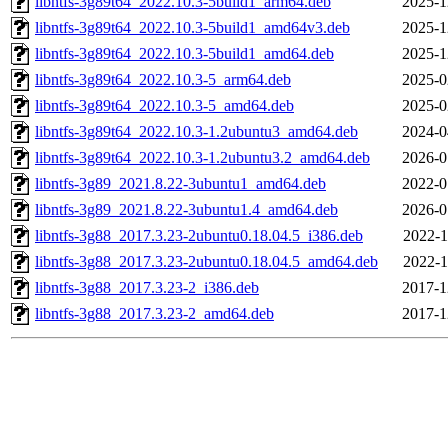
libntfs-3g89t64_2022.10.3-5build1_arm64.deb
2025-1
libntfs-3g89t64_2022.10.3-5build1_amd64v3.deb
2025-1
libntfs-3g89t64_2022.10.3-5build1_amd64.deb
2025-1
libntfs-3g89t64_2022.10.3-5_arm64.deb
2025-0
libntfs-3g89t64_2022.10.3-5_amd64.deb
2025-0
libntfs-3g89t64_2022.10.3-1.2ubuntu3_amd64.deb
2024-0
libntfs-3g89t64_2022.10.3-1.2ubuntu3.2_amd64.deb
2026-0
libntfs-3g89_2021.8.22-3ubuntu1_amd64.deb
2022-0
libntfs-3g89_2021.8.22-3ubuntu1.4_amd64.deb
2026-0
libntfs-3g88_2017.3.23-2ubuntu0.18.04.5_i386.deb
2022-1
libntfs-3g88_2017.3.23-2ubuntu0.18.04.5_amd64.deb
2022-1
libntfs-3g88_2017.3.23-2_i386.deb
2017-1
libntfs-3g88_2017.3.23-2_amd64.deb
2017-1