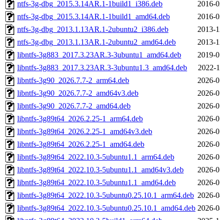
ntfs-3g-dbg_2015.3.14AR.1-1build1_i386.deb
2016-0
ntfs-3g-dbg_2015.3.14AR.1-1build1_amd64.deb
2016-0
ntfs-3g-dbg_2013.1.13AR.1-2ubuntu2_i386.deb
2013-1
ntfs-3g-dbg_2013.1.13AR.1-2ubuntu2_amd64.deb
2013-1
libntfs-3g883_2017.3.23AR.3-3ubuntu1_amd64.deb
2019-0
libntfs-3g883_2017.3.23AR.3-3ubuntu1.3_amd64.deb
2022-1
libntfs-3g90_2026.7.7-2_arm64.deb
2026-0
libntfs-3g90_2026.7.7-2_amd64v3.deb
2026-0
libntfs-3g90_2026.7.7-2_amd64.deb
2026-0
libntfs-3g89t64_2026.2.25-1_arm64.deb
2026-0
libntfs-3g89t64_2026.2.25-1_amd64v3.deb
2026-0
libntfs-3g89t64_2026.2.25-1_amd64.deb
2026-0
libntfs-3g89t64_2022.10.3-5ubuntu1.1_arm64.deb
2026-0
libntfs-3g89t64_2022.10.3-5ubuntu1.1_amd64v3.deb
2026-0
libntfs-3g89t64_2022.10.3-5ubuntu1.1_amd64.deb
2026-0
libntfs-3g89t64_2022.10.3-5ubuntu0.25.10.1_arm64.deb
2026-0
libntfs-3g89t64_2022.10.3-5ubuntu0.25.10.1_amd64.deb
2026-0