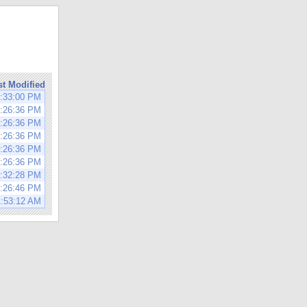
st Modified
0:33:00 PM
3:26:36 PM
3:26:36 PM
3:26:36 PM
3:26:36 PM
3:26:36 PM
0:32:28 PM
2:26:46 PM
1:53:12 AM