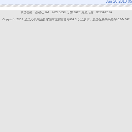
Jun 26 2010 0
單位聯絡：張維廷 Tel：26215656 分機 2628 更新日期：08/08/2026
Copyright 2009 淡江大學
資訊處
建議最佳瀏覽器為IE6.0 以上版本，最佳視窗解析度為1024x768