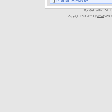
README.mirrors.txt
單位聯絡：張維廷 Tel：262
Copyright 2009 淡江大學
資訊處
建議最