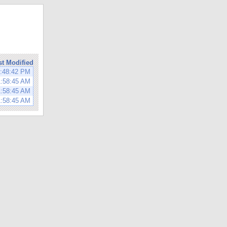
st Modified
8:48:42 PM
1:58:45 AM
1:58:45 AM
1:58:45 AM