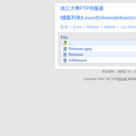
淡江大學FTP伺服器
/檔案列表/Linux/Debian/debian/zzz-
首頁
>
Linux
>
Debian
>
debian
>
zzz-dist
File
..
Release.gpg
Release
InRelease
單位聯絡：張維廷 Tel：262
Copyright 2009 淡江大學
資訊處
建議最